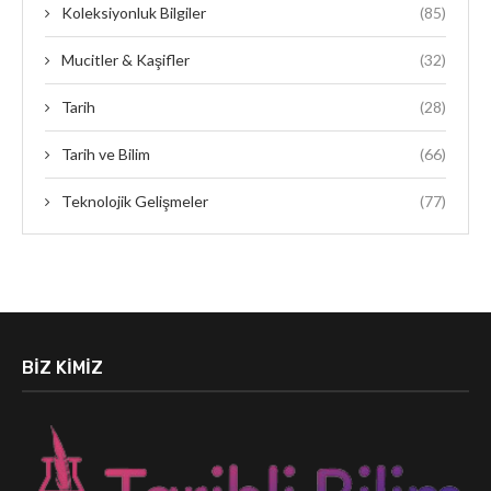
Koleksiyonluk Bilgiler
(85)
Mucitler & Kaşifler
(32)
Tarih
(28)
Tarih ve Bilim
(66)
Teknolojik Gelişmeler
(77)
BIZ KIMIZ