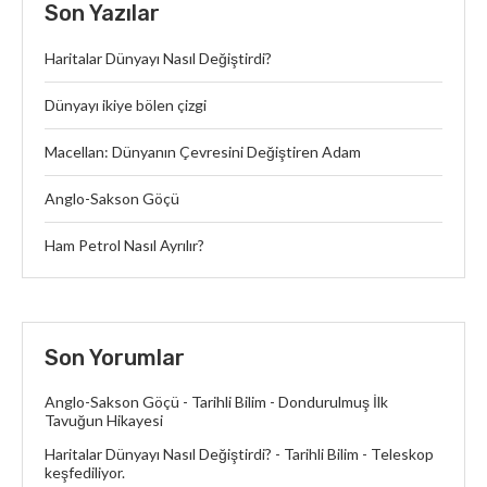
Son Yazılar
Haritalar Dünyayı Nasıl Değiştirdi?
Dünyayı ikiye bölen çizgi
Macellan: Dünyanın Çevresini Değiştiren Adam
Anglo-Sakson Göçü
Ham Petrol Nasıl Ayrılır?
Son Yorumlar
Anglo-Sakson Göçü - Tarihli Bilim
-
Dondurulmuş İlk
Tavuğun Hikayesi
Haritalar Dünyayı Nasıl Değiştirdi? - Tarihli Bilim
-
Teleskop
keşfediliyor.