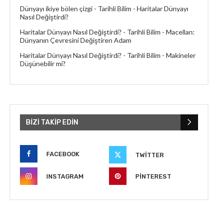
Dünyayı ikiye bölen çizgi - Tarihli Bilim
-
Haritalar Dünyayı
Nasıl Değiştirdi?
Haritalar Dünyayı Nasıl Değiştirdi? - Tarihli Bilim
-
Macellan:
Dünyanın Çevresini Değiştiren Adam
Haritalar Dünyayı Nasıl Değiştirdi? - Tarihli Bilim
-
Makineler
Düşünebilir mi?
BIZI TAKIP EDIN
FACEBOOK
TWITTER
INSTAGRAM
PINTEREST