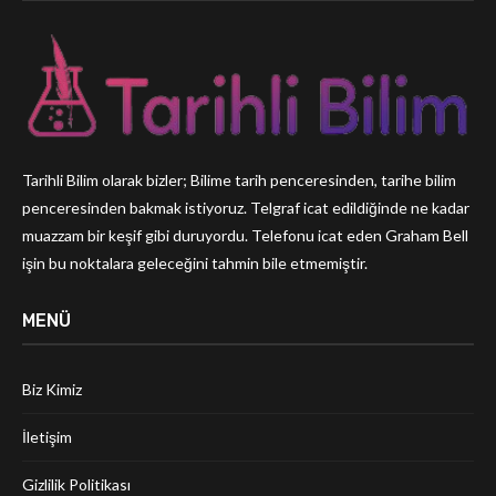
Tarihli Bilim olarak bizler; Bilime tarih penceresinden, tarihe bilim
penceresinden bakmak istiyoruz. Telgraf icat edildiğinde ne kadar
muazzam bir keşif gibi duruyordu. Telefonu icat eden Graham Bell
işin bu noktalara geleceğini tahmin bile etmemiştir.
MENÜ
Biz Kimiz
İletişim
Gizlilik Politikası