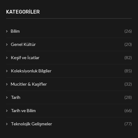
KATEGORILER
Bilim
(26)
Genel Kültür
(20)
Keşif ve İcatlar
(82)
Koleksiyonluk Bilgiler
(85)
Mucitler & Kaşifler
(32)
Tarih
(28)
Tarih ve Bilim
(66)
Teknolojik Gelişmeler
(77)