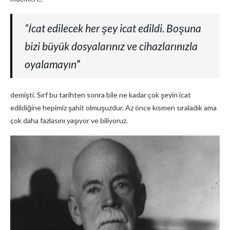
“İcat edilecek her şey icat edildi. Boşuna
bizi büyük dosyalarınız ve cihazlarınızla
oyalamayın
”
demişti. Sırf bu tarihten sonra bile ne kadar çok şeyin icat
edildiğine hepimiz şahit olmuşuzdur. Az önce kısmen sıraladık ama
çok daha fazlasını yaşıyor ve biliyoruz.