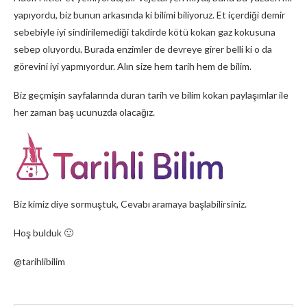
yapıyordu, biz bunun arkasında ki bilimi biliyoruz. Et içerdiği demir
sebebiyle iyi sindirilemediği takdirde kötü kokan gaz kokusuna
sebep oluyordu. Burada enzimler de devreye girer belli ki o da
görevini iyi yapmıyordur. Alın size hem tarih hem de bilim.
Biz geçmişin sayfalarında duran tarih ve bilim kokan paylaşımlar ile
her zaman baş ucunuzda olacağız.
Biz kimiz diye sormuştuk, Cevabı aramaya başlabilirsiniz.
Hoş bulduk 🙂
@tarihlibilim