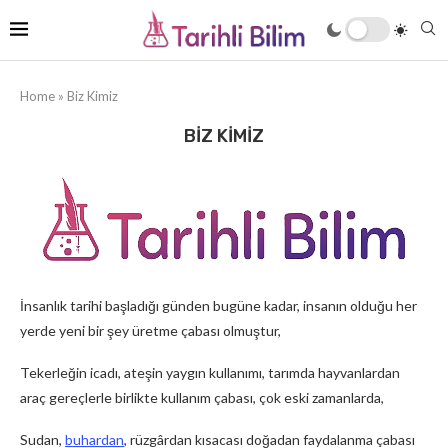
Home
»
Biz Kimiz
BIZ KIMIZ
İnsanlık tarihi başladığı günden bugüne kadar, insanın olduğu her
yerde yeni bir şey üretme çabası olmuştur,
Tekerleğin icadı, ateşin yaygın kullanımı, tarımda hayvanlardan
araç gereçlerle birlikte kullanım çabası, çok eski zamanlarda,
Sudan,
buhardan
, rüzgârdan kısacası doğadan faydalanma çabası