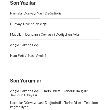
Son Yazılar
Haritalar Dünyayı Nasıl Değiştirdi?
Dünyayı ikiye bölen çizgi
Macellan: Dünyanın Çevresini Değiştiren Adam
Anglo-Sakson Göçü
Ham Petrol Nasıl Ayrılır?
Son Yorumlar
Anglo-Sakson Göçü - Tarihli Bilim
-
Dondurulmuş İlk
Tavuğun Hikayesi
Haritalar Dünyayı Nasıl Değiştirdi? - Tarihli Bilim
-
Teleskop
keşfediliyor.