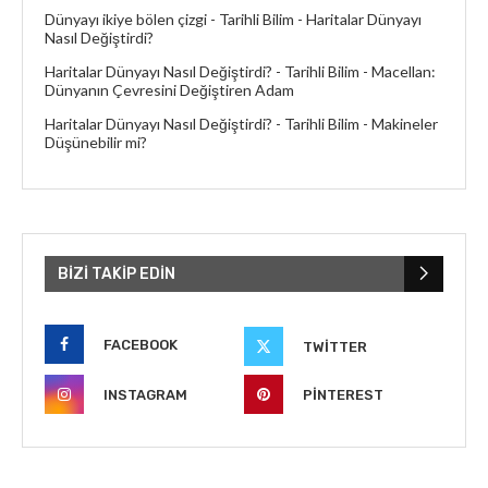
Dünyayı ikiye bölen çizgi - Tarihli Bilim
-
Haritalar Dünyayı
Nasıl Değiştirdi?
Haritalar Dünyayı Nasıl Değiştirdi? - Tarihli Bilim
-
Macellan:
Dünyanın Çevresini Değiştiren Adam
Haritalar Dünyayı Nasıl Değiştirdi? - Tarihli Bilim
-
Makineler
Düşünebilir mi?
BIZI TAKIP EDIN
FACEBOOK
TWITTER
INSTAGRAM
PINTEREST