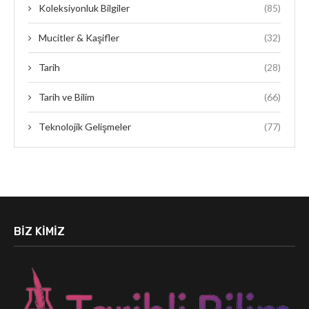
Koleksiyonluk Bilgiler
(85)
Mucitler & Kaşifler
(32)
Tarih
(28)
Tarih ve Bilim
(66)
Teknolojik Gelişmeler
(77)
BIZ KIMIZ