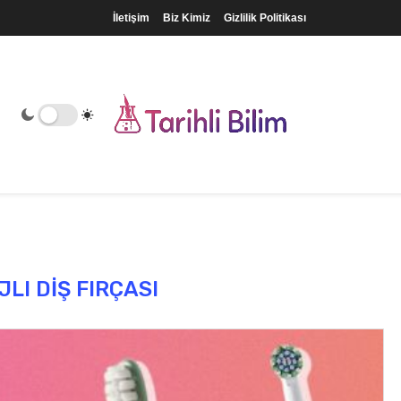
İletişim
Biz Kimiz
Gizlilik Politikası
JLI DIŞ FIRÇASI