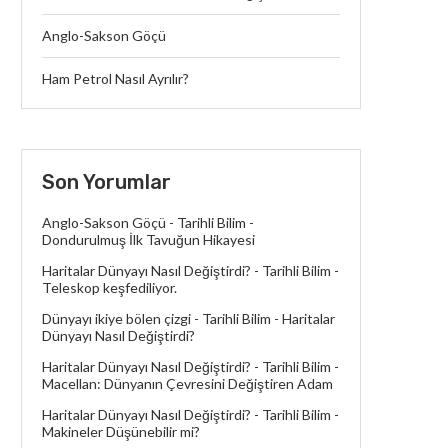
Anglo-Sakson Göçü
Ham Petrol Nasıl Ayrılır?
Son Yorumlar
Anglo-Sakson Göçü - Tarihli Bilim
-
Dondurulmuş İlk Tavuğun Hikayesi
Haritalar Dünyayı Nasıl Değiştirdi? - Tarihli Bilim
-
Teleskop keşfediliyor.
Dünyayı ikiye bölen çizgi - Tarihli Bilim
-
Haritalar
Dünyayı Nasıl Değiştirdi?
Haritalar Dünyayı Nasıl Değiştirdi? - Tarihli Bilim
-
Macellan: Dünyanın Çevresini Değiştiren Adam
Haritalar Dünyayı Nasıl Değiştirdi? - Tarihli Bilim
-
Makineler Düşünebilir mi?