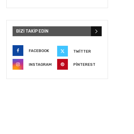
BIZI TAKIP EDIN
FACEBOOK
TWITTER
INSTAGRAM
PINTEREST