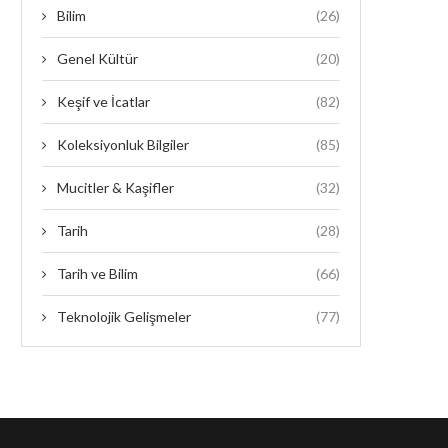
Bilim
(26)
Genel Kültür
(20)
Keşif ve İcatlar
(82)
Koleksiyonluk Bilgiler
(85)
Mucitler & Kaşifler
(32)
Tarih
(28)
Tarih ve Bilim
(66)
Teknolojik Gelişmeler
(77)