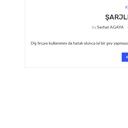
K
ŞARJLI
by
Serhat AGAYA
Diş fırçası kullanımını da hatalı olunca iyi bir şey yapm