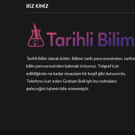
BIZ KIMIZ
Tarihli Bilim olarak bizler; Bilime tarih penceresinden, tarihe
bilim penceresinden bakmak istiyoruz. Telgraf icat
edildiğinde ne kadar muazzam bir keşif gibi duruyordu.
Telefonu icat eden Graham Bell işin bu noktalara
geleceğini tahmin bile etmemiştir.