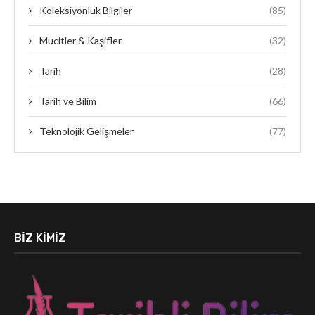
Koleksiyonluk Bilgiler
(85)
Mucitler & Kaşifler
(32)
Tarih
(28)
Tarih ve Bilim
(66)
Teknolojik Gelişmeler
(77)
BIZ KIMIZ