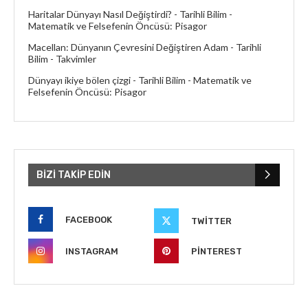
Haritalar Dünyayı Nasıl Değiştirdi? - Tarihli Bilim
-
Matematik ve Felsefenin Öncüsü: Pisagor
Macellan: Dünyanın Çevresini Değiştiren Adam - Tarihli
Bilim
-
Takvimler
Dünyayı ikiye bölen çizgi - Tarihli Bilim
-
Matematik ve
Felsefenin Öncüsü: Pisagor
BIZI TAKIP EDIN
FACEBOOK
TWITTER
INSTAGRAM
PINTEREST