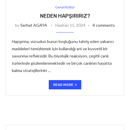
Genel Kültür
NEDEN HAPŞIRIRIZ?
by
Serhat AGAYA
Haziran 11, 2024
4 comments
Hapşırma, vücudun burun boşluğunu tahriş eden yabancı
maddeleri temizlemek için kullandığı ani ve kuvvetli bir
savunma refleksidir. Bu biyolojik reaksiyon, çeşitli canlı
türlerinde gözlemlenmektedir ve birçok canlının hayatta
kalma stratejilerinin …
READ MORE