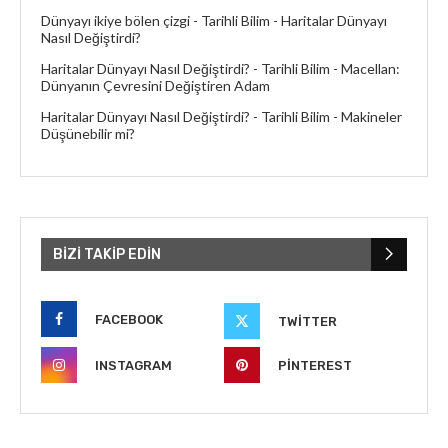
Dünyayı ikiye bölen çizgi - Tarihli Bilim
-
Haritalar Dünyayı
Nasıl Değiştirdi?
Haritalar Dünyayı Nasıl Değiştirdi? - Tarihli Bilim
-
Macellan:
Dünyanın Çevresini Değiştiren Adam
Haritalar Dünyayı Nasıl Değiştirdi? - Tarihli Bilim
-
Makineler
Düşünebilir mi?
BIZI TAKIP EDIN
FACEBOOK
TWITTER
INSTAGRAM
PINTEREST