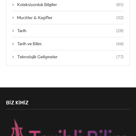
Koleksiyonluk Bilgiler
(85)
Mucitler & Kaşifler
(32)
Tarih
(28)
Tarih ve Bilim
(66)
Teknolojik Gelişmeler
(77)
BIZ KIMIZ