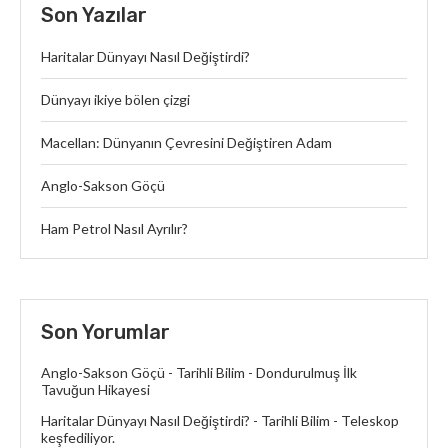
Son Yazılar
Haritalar Dünyayı Nasıl Değiştirdi?
Dünyayı ikiye bölen çizgi
Macellan: Dünyanın Çevresini Değiştiren Adam
Anglo-Sakson Göçü
Ham Petrol Nasıl Ayrılır?
Son Yorumlar
Anglo-Sakson Göçü - Tarihli Bilim
-
Dondurulmuş İlk
Tavuğun Hikayesi
Haritalar Dünyayı Nasıl Değiştirdi? - Tarihli Bilim
-
Teleskop
keşfediliyor.