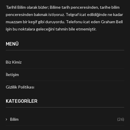
Tarihli Bilim olarak bizler; Bilime tarih penceresinden, tarihe bilim
penceresinden bakmak istiyoruz. Telgraf icat edildiğinde ne kadar
muazzam bir keşif gibi duruyordu. Telefonu icat eden Graham Bell
işin bu noktalara geleceğini tahmin bile etmemiştir.
MENÜ
Biz Kimiz
İletişim
Gizlilik Politikası
KATEGORILER
Bilim
(26)