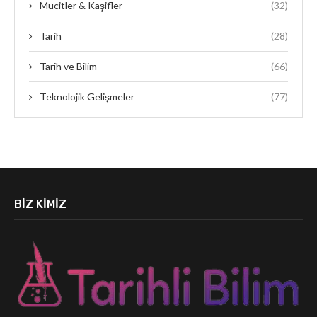
Mucitler & Kaşifler
(32)
Tarih
(28)
Tarih ve Bilim
(66)
Teknolojik Gelişmeler
(77)
BIZ KIMIZ