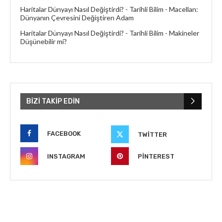
Haritalar Dünyayı Nasıl Değiştirdi? - Tarihli Bilim
-
Macellan:
Dünyanın Çevresini Değiştiren Adam
Haritalar Dünyayı Nasıl Değiştirdi? - Tarihli Bilim
-
Makineler
Düşünebilir mi?
BIZI TAKIP EDIN
FACEBOOK
TWITTER
INSTAGRAM
PINTEREST