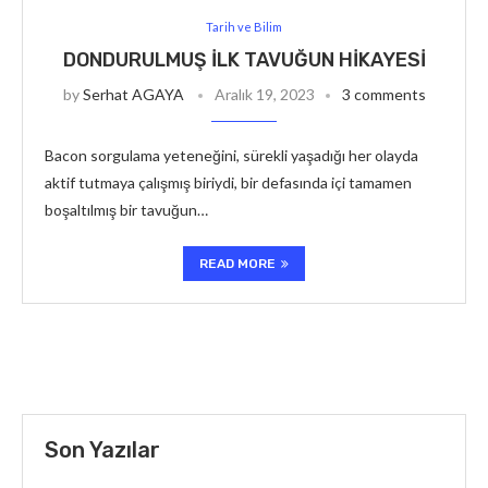
Tarih ve Bilim
DONDURULMUŞ İLK TAVUĞUN HIKAYESI
by
Serhat AGAYA
Aralık 19, 2023
3 comments
Bacon sorgulama yeteneğini, sürekli yaşadığı her olayda
aktif tutmaya çalışmış biriydi, bir defasında içi tamamen
boşaltılmış bir tavuğun…
READ MORE
Son Yazılar