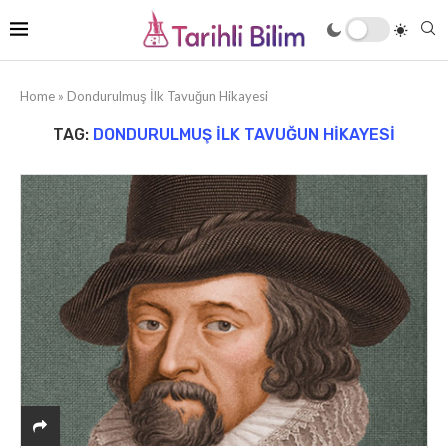
Home
»
Dondurulmuş İlk Tavuğun Hikayesi
TAG:
DONDURULMUŞ İLK TAVUĞUN HIKAYESI