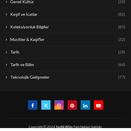
Genel Kültür
(20)
Keşif ve İcatlar
(82)
Koleksiyonluk Bilgiler
(85)
Mucitler & Kaşifler
(32)
Tarih
(28)
Tarih ve Bilim
(66)
Teknolojik Gelişmeler
(77)
Copyright © 2024
Tarihli Bilim
Tüm Hakları Saklıdır.