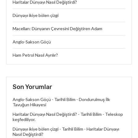
Haritalar Dünyayı Nasıl Değiştirdi?
Dünyayı ikiye bölen çizgi
Macellan: Dünyanın Çevresini Değiştiren Adam
Anglo-Sakson Göçü
Ham Petrol Nasıl Ayrılır?
Son Yorumlar
Anglo-Sakson Göçü - Tarihli Bilim
-
Dondurulmuş İlk
Tavuğun Hikayesi
Haritalar Dünyayı Nasıl Değiştirdi? - Tarihli Bilim
-
Teleskop
keşfediliyor.
Dünyayı ikiye bölen çizgi - Tarihli Bilim
-
Haritalar Dünyayı
Nasıl Değiştirdi?