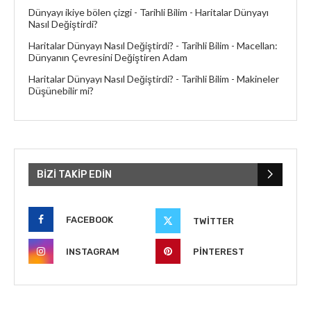
Dünyayı ikiye bölen çizgi - Tarihli Bilim
-
Haritalar Dünyayı
Nasıl Değiştirdi?
Haritalar Dünyayı Nasıl Değiştirdi? - Tarihli Bilim
-
Macellan:
Dünyanın Çevresini Değiştiren Adam
Haritalar Dünyayı Nasıl Değiştirdi? - Tarihli Bilim
-
Makineler
Düşünebilir mi?
BIZI TAKIP EDIN
FACEBOOK
TWITTER
INSTAGRAM
PINTEREST