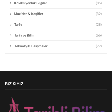
Koleksiyonluk Bilgiler
(85)
Mucitler & Kaşifler
(32)
Tarih
(28)
Tarih ve Bilim
(66)
Teknolojik Gelişmeler
(77)
BIZ KIMIZ