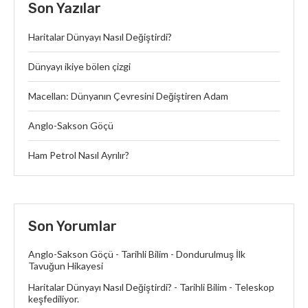
Son Yazılar
Haritalar Dünyayı Nasıl Değiştirdi?
Dünyayı ikiye bölen çizgi
Macellan: Dünyanın Çevresini Değiştiren Adam
Anglo-Sakson Göçü
Ham Petrol Nasıl Ayrılır?
Son Yorumlar
Anglo-Sakson Göçü - Tarihli Bilim
-
Dondurulmuş İlk
Tavuğun Hikayesi
Haritalar Dünyayı Nasıl Değiştirdi? - Tarihli Bilim
-
Teleskop
keşfediliyor.