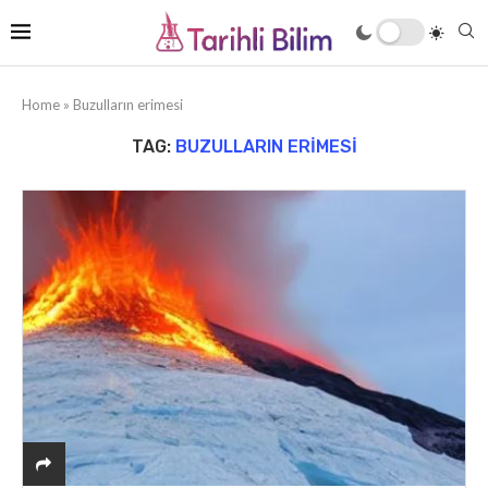
Home
»
Buzulların erimesi
TAG:
BUZULLARIN ERIMESI