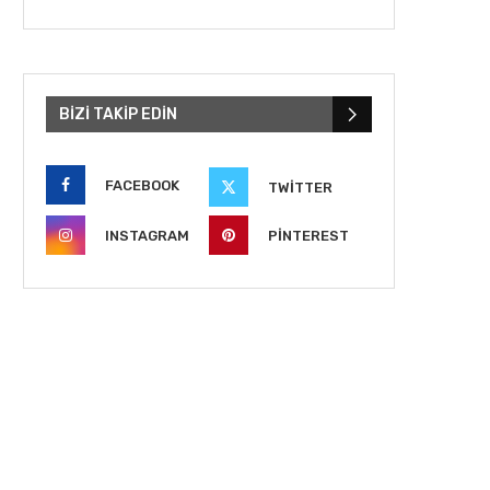
BIZI TAKIP EDIN
FACEBOOK
TWITTER
INSTAGRAM
PINTEREST