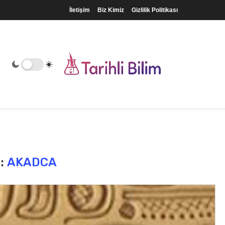
İletişim
Biz Kimiz
Gizlilik Politikası
:
AKADCA