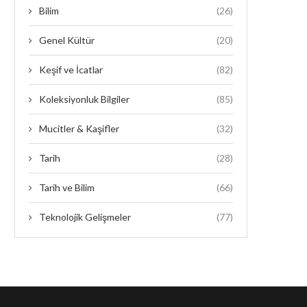
Bilim
(26)
Genel Kültür
(20)
Keşif ve İcatlar
(82)
Koleksiyonluk Bilgiler
(85)
Mucitler & Kaşifler
(32)
Tarih
(28)
Tarih ve Bilim
(66)
Teknolojik Gelişmeler
(77)