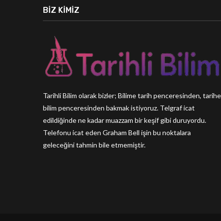
BIZ KIMIZ
Tarihli Bilim olarak bizler; Bilime tarih penceresinden, tarihe
bilim penceresinden bakmak istiyoruz. Telgraf icat
edildiğinde ne kadar muazzam bir keşif gibi duruyordu.
Telefonu icat eden Graham Bell işin bu noktalara
geleceğini tahmin bile etmemiştir.