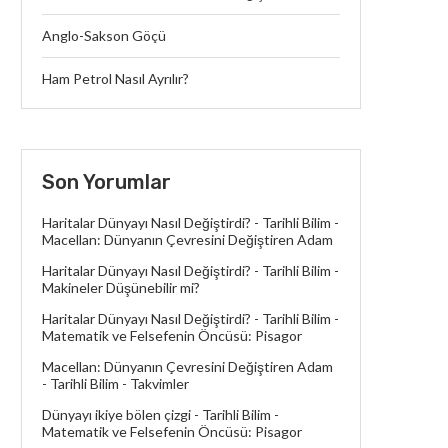
Anglo-Sakson Göçü
Ham Petrol Nasıl Ayrılır?
Son Yorumlar
Haritalar Dünyayı Nasıl Değiştirdi? - Tarihli Bilim
-
Macellan: Dünyanın Çevresini Değiştiren Adam
Haritalar Dünyayı Nasıl Değiştirdi? - Tarihli Bilim
-
Makineler Düşünebilir mi?
Haritalar Dünyayı Nasıl Değiştirdi? - Tarihli Bilim
-
Matematik ve Felsefenin Öncüsü: Pisagor
Macellan: Dünyanın Çevresini Değiştiren Adam
- Tarihli Bilim
-
Takvimler
Dünyayı ikiye bölen çizgi - Tarihli Bilim
-
Matematik ve Felsefenin Öncüsü: Pisagor