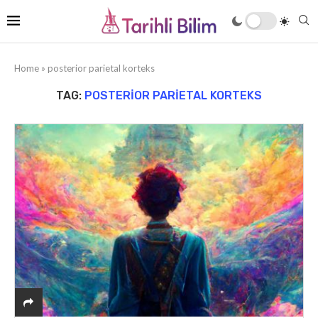
Home
»
posterior parietal korteks
TAG:
POSTERIOR PARIETAL KORTEKS