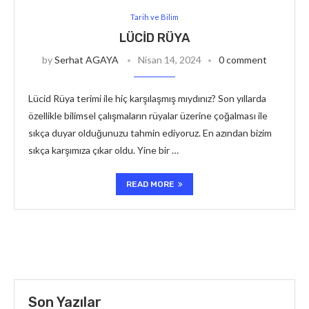
Tarih ve Bilim
LÜCID RÜYA
by
Serhat AGAYA
Nisan 14, 2024
0 comment
Lücid Rüya terimi ile hiç karşılaşmış mıydınız? Son yıllarda
özellikle bilimsel çalışmaların rüyalar üzerine çoğalması ile
sıkça duyar olduğunuzu tahmin ediyoruz. En azından bizim
sıkça karşımıza çıkar oldu. Yine bir …
READ MORE
Son Yazılar