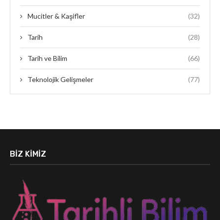
Mucitler & Kaşifler
(32)
Tarih
(28)
Tarih ve Bilim
(66)
Teknolojik Gelişmeler
(77)
BIZ KIMIZ