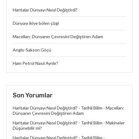
Haritalar Dünyayı Nasıl Değiştirdi?
Dünyayı ikiye bölen çizgi
Macellan: Dünyanın Çevresini Değiştiren Adam
Anglo-Sakson Göçü
Ham Petrol Nasıl Ayrılır?
Son Yorumlar
Haritalar Dünyayı Nasıl Değiştirdi? - Tarihli Bilim
-
Macellan:
Dünyanın Çevresini Değiştiren Adam
Haritalar Dünyayı Nasıl Değiştirdi? - Tarihli Bilim
-
Makineler
Düşünebilir mi?
Haritalar Dünyayı Nasıl Değiştirdi? - Tarihli Bilim
-