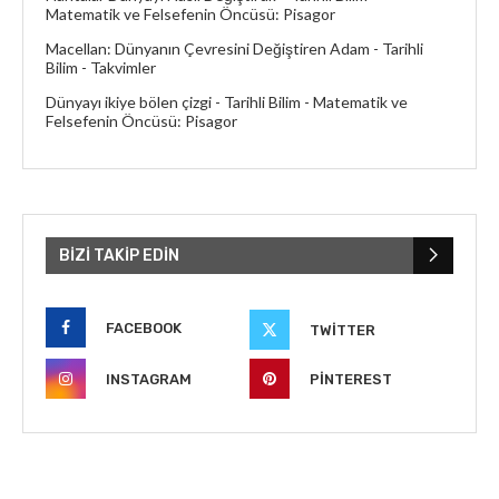
Matematik ve Felsefenin Öncüsü: Pisagor
Macellan: Dünyanın Çevresini Değiştiren Adam - Tarihli
Bilim
-
Takvimler
Dünyayı ikiye bölen çizgi - Tarihli Bilim
-
Matematik ve
Felsefenin Öncüsü: Pisagor
BIZI TAKIP EDIN
FACEBOOK
TWITTER
INSTAGRAM
PINTEREST