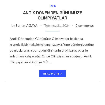
Tarih
ANTIK DÖNEMDEN GÜNÜMÜZE
OLIMPIYATLAR
by
Serhat AGAYA
Temmuz 31, 2024
2 comments
Antik Dönemden Günümüze Olimpiyatlar hakkında
kronolojik bir makaleyle karşınızdayız. Yine dünden bugüne
bu uluslararası spor etkinliğini tarihsel bir bakış açısı ile
anlatmaya çalışacağız. Önce Olimpiyatların doğuşu. Antik
Olimpiyatların Doğuşu MÖ …
READ MORE