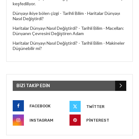
keşfediliyor.
Dünyayı ikiye bölen çizgi - Tarihli Bilim
-
Haritalar Dünyayı
Nasıl Değiştirdi?
Haritalar Dünyayı Nasıl Değiştirdi? - Tarihli Bilim
-
Macellan:
Dünyanın Çevresini Değiştiren Adam
Haritalar Dünyayı Nasıl Değiştirdi? - Tarihli Bilim
-
Makineler
Düşünebilir mi?
BIZI TAKIP EDIN
FACEBOOK
TWITTER
INSTAGRAM
PINTEREST