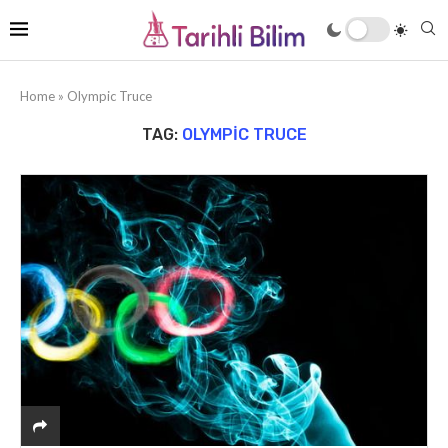
Home
»
Olympic Truce
TAG:
OLYMPIC TRUCE