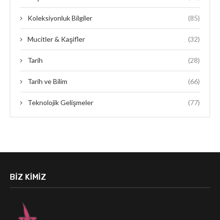
Koleksiyonluk Bilgiler
(85)
Mucitler & Kaşifler
(32)
Tarih
(28)
Tarih ve Bilim
(66)
Teknolojik Gelişmeler
(77)
BIZ KIMIZ