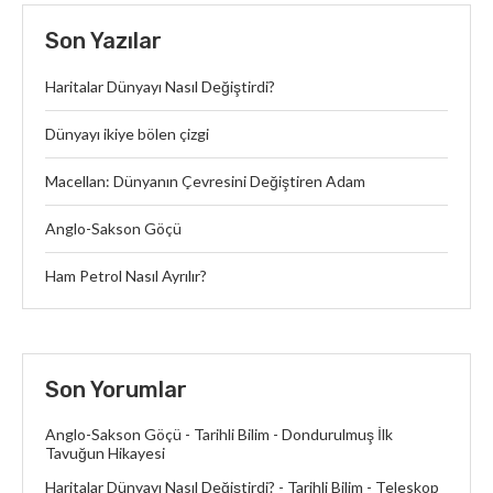
Son Yazılar
Haritalar Dünyayı Nasıl Değiştirdi?
Dünyayı ikiye bölen çizgi
Macellan: Dünyanın Çevresini Değiştiren Adam
Anglo-Sakson Göçü
Ham Petrol Nasıl Ayrılır?
Son Yorumlar
Anglo-Sakson Göçü - Tarihli Bilim
-
Dondurulmuş İlk
Tavuğun Hikayesi
Haritalar Dünyayı Nasıl Değiştirdi? - Tarihli Bilim
-
Teleskop