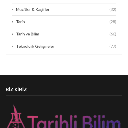
Mucitler & Kaşifler
(32)
Tarih
(28)
Tarih ve Bilim
(66)
Teknolojik Gelişmeler
(77)
BIZ KIMIZ