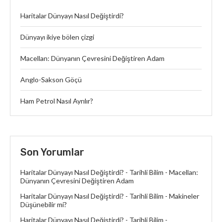
Haritalar Dünyayı Nasıl Değiştirdi?
Dünyayı ikiye bölen çizgi
Macellan: Dünyanın Çevresini Değiştiren Adam
Anglo-Sakson Göçü
Ham Petrol Nasıl Ayrılır?
Son Yorumlar
Haritalar Dünyayı Nasıl Değiştirdi? - Tarihli Bilim
-
Macellan:
Dünyanın Çevresini Değiştiren Adam
Haritalar Dünyayı Nasıl Değiştirdi? - Tarihli Bilim
-
Makineler
Düşünebilir mi?
Haritalar Dünyayı Nasıl Değiştirdi? - Tarihli Bilim
-