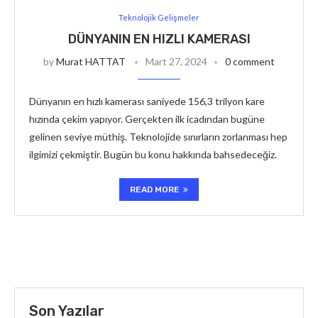
Teknolojik Gelişmeler
DÜNYANIN EN HIZLI KAMERASI
by
Murat HATTAT
Mart 27, 2024
0 comment
Dünyanın en hızlı kamerası saniyede 156,3 trilyon kare
hızında çekim yapıyor. Gerçekten ilk icadından bugüne
gelinen seviye müthiş. Teknolojide sınırların zorlanması hep
ilgimizi çekmiştir. Bugün bu konu hakkında bahsedeceğiz.
READ MORE
Son Yazılar