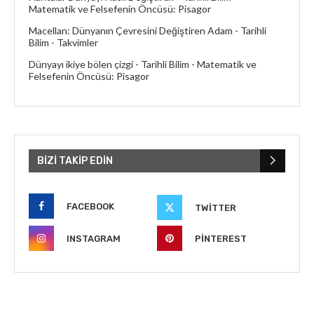
Matematik ve Felsefenin Öncüsü: Pisagor
Macellan: Dünyanın Çevresini Değiştiren Adam - Tarihli
Bilim
-
Takvimler
Dünyayı ikiye bölen çizgi - Tarihli Bilim
-
Matematik ve
Felsefenin Öncüsü: Pisagor
BIZI TAKIP EDIN
FACEBOOK
TWITTER
INSTAGRAM
PINTEREST