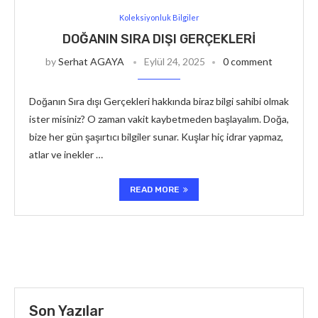
Koleksiyonluk Bilgiler
DOĞANIN SIRA DIŞI GERÇEKLERI
by
Serhat AGAYA
Eylül 24, 2025
0 comment
Doğanın Sıra dışı Gerçekleri hakkında biraz bilgi sahibi olmak
ister misiniz? O zaman vakit kaybetmeden başlayalım. Doğa,
bize her gün şaşırtıcı bilgiler sunar. Kuşlar hiç idrar yapmaz,
atlar ve inekler …
READ MORE
Son Yazılar