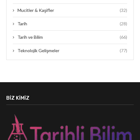
Mucitler & Kaşifler
(32)
Tarih
(28)
Tarih ve Bilim
(66)
Teknolojik Gelişmeler
(77)
BIZ KIMIZ