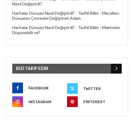
Nasıl Değiştirdi?
Haritalar Dünyayı Nasıl Değiştirdi? - Tarihli Bilim
-
Macellan:
Dünyanın Çevresini Değiştiren Adam
Haritalar Dünyayı Nasıl Değiştirdi? - Tarihli Bilim
-
Makineler
Düşünebilir mi?
BIZI TAKIP EDIN
FACEBOOK
TWITTER
INSTAGRAM
PINTEREST