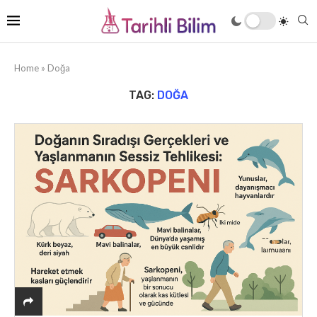
Home
»
Doğa
TAG:
DOĞA