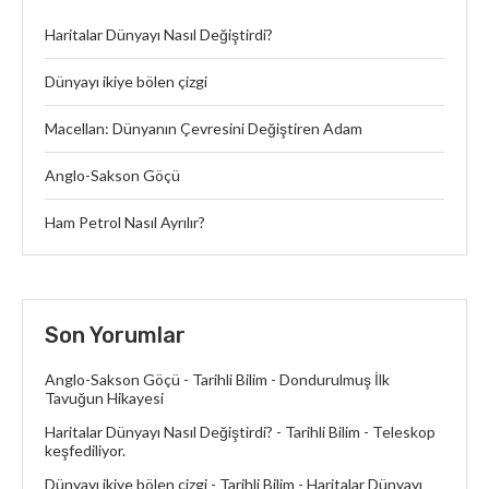
Haritalar Dünyayı Nasıl Değiştirdi?
Dünyayı ikiye bölen çizgi
Macellan: Dünyanın Çevresini Değiştiren Adam
Anglo-Sakson Göçü
Ham Petrol Nasıl Ayrılır?
Son Yorumlar
Anglo-Sakson Göçü - Tarihli Bilim
-
Dondurulmuş İlk
Tavuğun Hikayesi
Haritalar Dünyayı Nasıl Değiştirdi? - Tarihli Bilim
-
Teleskop
keşfediliyor.
Dünyayı ikiye bölen çizgi - Tarihli Bilim
-
Haritalar Dünyayı