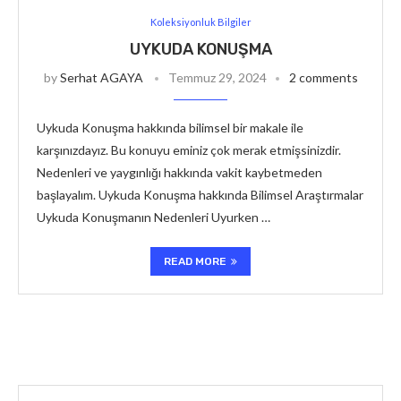
Koleksiyonluk Bilgiler
UYKUDA KONUŞMA
by
Serhat AGAYA
Temmuz 29, 2024
2 comments
Uykuda Konuşma hakkında bilimsel bir makale ile
karşınızdayız. Bu konuyu eminiz çok merak etmişsinizdir.
Nedenleri ve yaygınlığı hakkında vakit kaybetmeden
başlayalım. Uykuda Konuşma hakkında Bilimsel Araştırmalar
Uykuda Konuşmanın Nedenleri Uyurken …
READ MORE