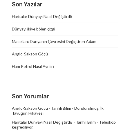
Son Yazılar
Haritalar Dünyayı Nasıl Değiştirdi?
Dünyayı ikiye bölen çizgi
Macellan: Dünyanın Çevresini Değiştiren Adam
Anglo-Sakson Göçü
Ham Petrol Nasıl Ayrılır?
Son Yorumlar
Anglo-Sakson Göçü - Tarihli Bilim
-
Dondurulmuş İlk
Tavuğun Hikayesi
Haritalar Dünyayı Nasıl Değiştirdi? - Tarihli Bilim
-
Teleskop
keşfediliyor.