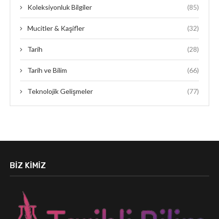
Koleksiyonluk Bilgiler
(85)
Mucitler & Kaşifler
(32)
Tarih
(28)
Tarih ve Bilim
(66)
Teknolojik Gelişmeler
(77)
BIZ KIMIZ