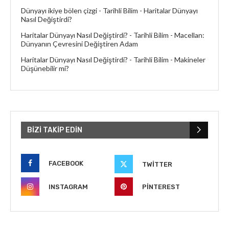
Dünyayı ikiye bölen çizgi - Tarihli Bilim
-
Haritalar Dünyayı
Nasıl Değiştirdi?
Haritalar Dünyayı Nasıl Değiştirdi? - Tarihli Bilim
-
Macellan:
Dünyanın Çevresini Değiştiren Adam
Haritalar Dünyayı Nasıl Değiştirdi? - Tarihli Bilim
-
Makineler
Düşünebilir mi?
BIZI TAKIP EDIN
FACEBOOK
TWITTER
INSTAGRAM
PINTEREST