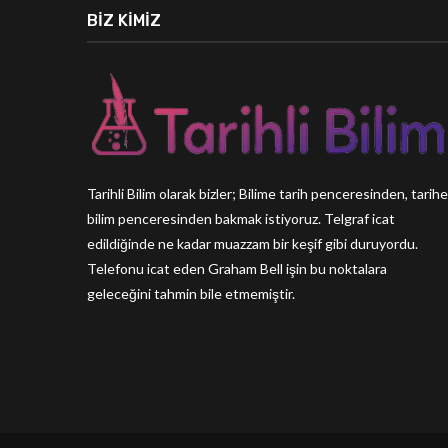
BIZ KIMIZ
Tarihli Bilim olarak bizler; Bilime tarih penceresinden, tarihe
bilim penceresinden bakmak istiyoruz. Telgraf icat
edildiğinde ne kadar muazzam bir keşif gibi duruyordu.
Telefonu icat eden Graham Bell işin bu noktalara
geleceğini tahmin bile etmemiştir.