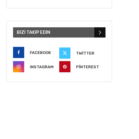
BIZI TAKIP EDIN
FACEBOOK
TWITTER
INSTAGRAM
PINTEREST