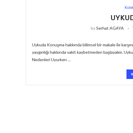
Kole
UYKU
by
Serhat AGAYA
Uykuda Konuşma hakkında bilimsel bir makale ile karşını
yaygınlığı hakkında vakit kaybetmeden başlayalım. Uy
Nedenleri Uyurken …