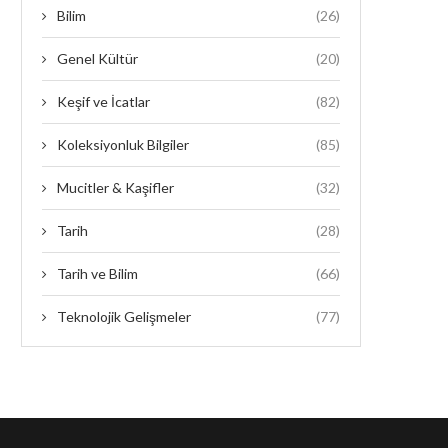
Bilim
(26)
Genel Kültür
(20)
Keşif ve İcatlar
(82)
Koleksiyonluk Bilgiler
(85)
Mucitler & Kaşifler
(32)
Tarih
(28)
Tarih ve Bilim
(66)
Teknolojik Gelişmeler
(77)