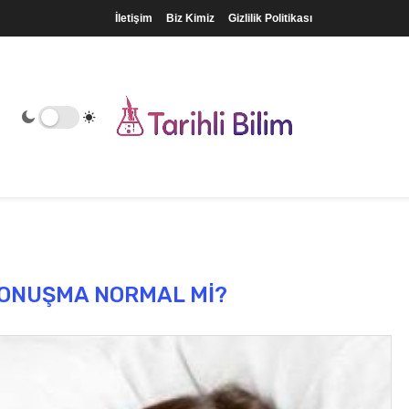
İletişim
Biz Kimiz
Gizlilik Politikası
ONUŞMA NORMAL MI?