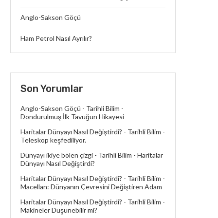
Anglo-Sakson Göçü
Ham Petrol Nasıl Ayrılır?
Son Yorumlar
Anglo-Sakson Göçü - Tarihli Bilim
-
Dondurulmuş İlk Tavuğun Hikayesi
Haritalar Dünyayı Nasıl Değiştirdi? - Tarihli Bilim
-
Teleskop keşfediliyor.
Dünyayı ikiye bölen çizgi - Tarihli Bilim
-
Haritalar
Dünyayı Nasıl Değiştirdi?
Haritalar Dünyayı Nasıl Değiştirdi? - Tarihli Bilim
-
Macellan: Dünyanın Çevresini Değiştiren Adam
Haritalar Dünyayı Nasıl Değiştirdi? - Tarihli Bilim
-
Makineler Düşünebilir mi?