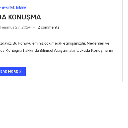
ksiyonluk Bilgiler
DA KONUŞMA
Temmuz 29, 2024
2 comments
zdayız. Bu konuyu eminiz çok merak etmişsinizdir. Nedenleri ve
kuda Konuşma hakkında Bilimsel Araştırmalar Uykuda Konuşmanın
READ MORE