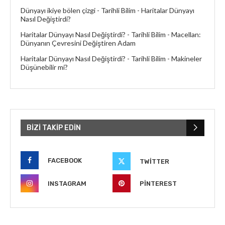
Dünyayı ikiye bölen çizgi - Tarihli Bilim
-
Haritalar Dünyayı
Nasıl Değiştirdi?
Haritalar Dünyayı Nasıl Değiştirdi? - Tarihli Bilim
-
Macellan:
Dünyanın Çevresini Değiştiren Adam
Haritalar Dünyayı Nasıl Değiştirdi? - Tarihli Bilim
-
Makineler
Düşünebilir mi?
BIZI TAKIP EDIN
FACEBOOK
TWITTER
INSTAGRAM
PINTEREST