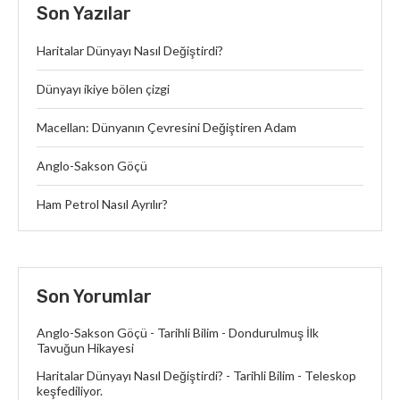
Son Yazılar
Haritalar Dünyayı Nasıl Değiştirdi?
Dünyayı ikiye bölen çizgi
Macellan: Dünyanın Çevresini Değiştiren Adam
Anglo-Sakson Göçü
Ham Petrol Nasıl Ayrılır?
Son Yorumlar
Anglo-Sakson Göçü - Tarihli Bilim
-
Dondurulmuş İlk
Tavuğun Hikayesi
Haritalar Dünyayı Nasıl Değiştirdi? - Tarihli Bilim
-
Teleskop
keşfediliyor.