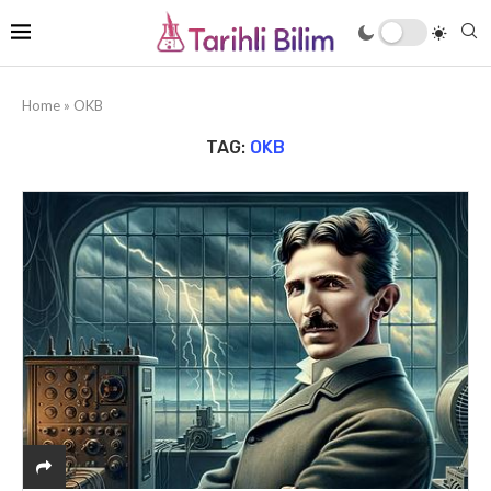
Home
»
OKB
TAG:
OKB