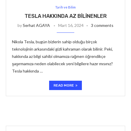
Tarih ve Bilim
TESLA HAKKINDA AZ BILINENLER
by
Serhat AGAYA
Mart 16, 2024
3 comments
Nikola Tesla, bugün bizlerin sahip olduğu birçok
teknolojinin arkasındaki gizli kahraman olarak bilinir. Peki,
hakkında az bilgi sahibi olmamıza rağmen öğrendikçe
şaşırmamıza neden olabilecek yeni bilgilere hazır mısınız?
Tesla hakkında …
READ MORE