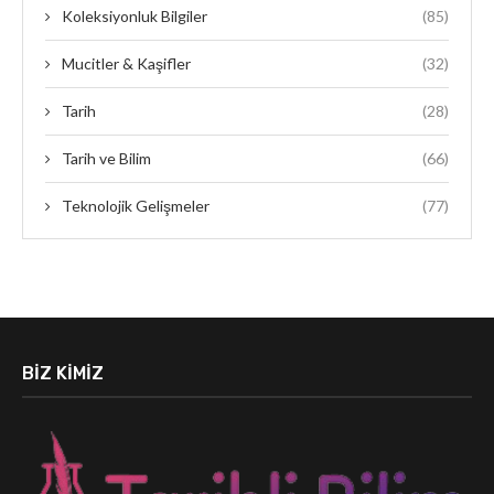
Koleksiyonluk Bilgiler
(85)
Mucitler & Kaşifler
(32)
Tarih
(28)
Tarih ve Bilim
(66)
Teknolojik Gelişmeler
(77)
BIZ KIMIZ