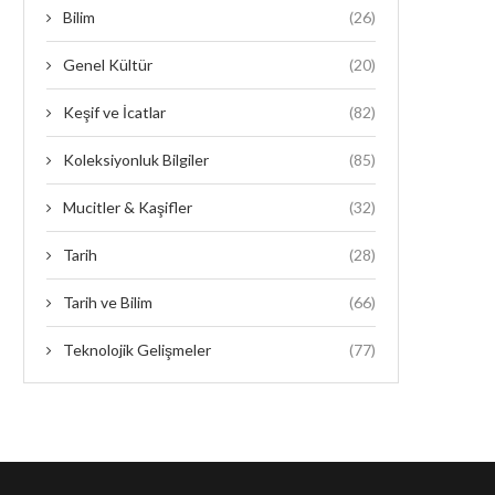
Bilim
(26)
Genel Kültür
(20)
Keşif ve İcatlar
(82)
Koleksiyonluk Bilgiler
(85)
Mucitler & Kaşifler
(32)
Tarih
(28)
Tarih ve Bilim
(66)
Teknolojik Gelişmeler
(77)