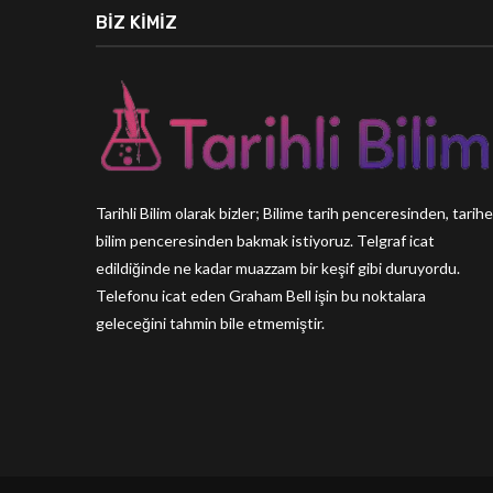
BIZ KIMIZ
Tarihli Bilim olarak bizler; Bilime tarih penceresinden, tarihe
bilim penceresinden bakmak istiyoruz. Telgraf icat
edildiğinde ne kadar muazzam bir keşif gibi duruyordu.
Telefonu icat eden Graham Bell işin bu noktalara
geleceğini tahmin bile etmemiştir.