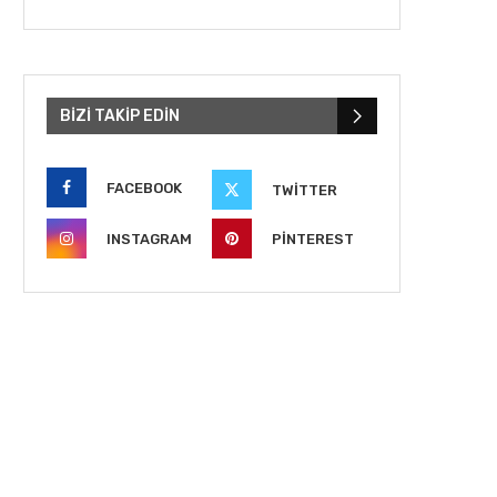
BIZI TAKIP EDIN
FACEBOOK
TWITTER
INSTAGRAM
PINTEREST