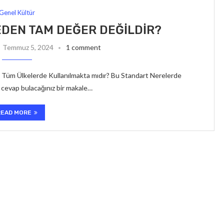
Genel Kültür
EDEN TAM DEĞER DEĞILDIR?
Temmuz 5, 2024
1 comment
Tüm Ülkelerde Kullanılmakta mıdır? Bu Standart Nerelerde
cevap bulacağınız bir makale…
READ MORE