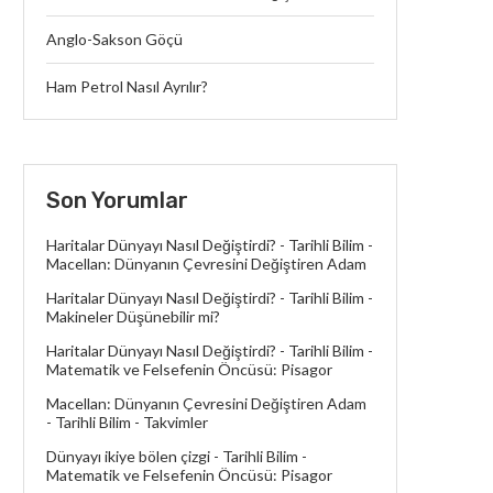
Anglo-Sakson Göçü
Ham Petrol Nasıl Ayrılır?
Son Yorumlar
Haritalar Dünyayı Nasıl Değiştirdi? - Tarihli Bilim
-
Macellan: Dünyanın Çevresini Değiştiren Adam
Haritalar Dünyayı Nasıl Değiştirdi? - Tarihli Bilim
-
Makineler Düşünebilir mi?
Haritalar Dünyayı Nasıl Değiştirdi? - Tarihli Bilim
-
Matematik ve Felsefenin Öncüsü: Pisagor
Macellan: Dünyanın Çevresini Değiştiren Adam
- Tarihli Bilim
-
Takvimler
Dünyayı ikiye bölen çizgi - Tarihli Bilim
-
Matematik ve Felsefenin Öncüsü: Pisagor