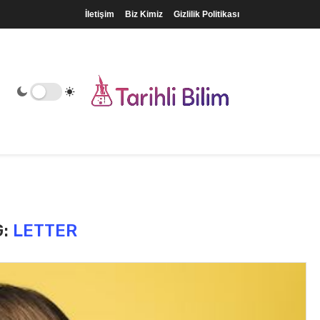
İletişim
Biz Kimiz
Gizlilik Politikası
G:
LETTER