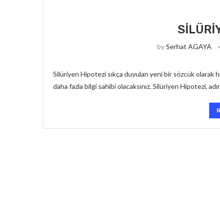
SILÜRI
by
Serhat AGAYA
Silüriyen Hipotezi sıkça duyulan yeni bir sözcük olarak
daha fazla bilgi sahibi olacaksınız. Silüriyen Hipotezi, a