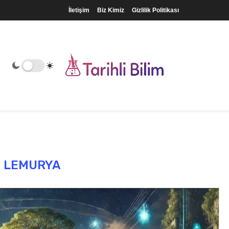
İletişim
Biz Kimiz
Gizlilik Politikası
:
LEMURYA