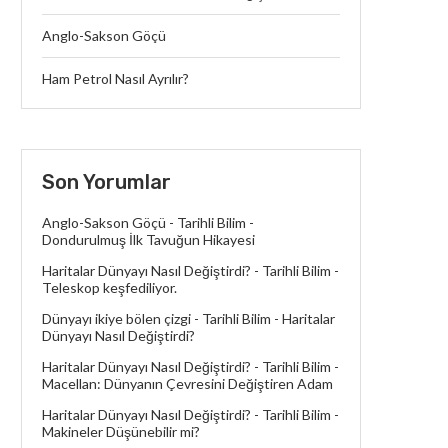
Anglo-Sakson Göçü
Ham Petrol Nasıl Ayrılır?
Son Yorumlar
Anglo-Sakson Göçü - Tarihli Bilim
-
Dondurulmuş İlk Tavuğun Hikayesi
Haritalar Dünyayı Nasıl Değiştirdi? - Tarihli Bilim
-
Teleskop keşfediliyor.
Dünyayı ikiye bölen çizgi - Tarihli Bilim
-
Haritalar
Dünyayı Nasıl Değiştirdi?
Haritalar Dünyayı Nasıl Değiştirdi? - Tarihli Bilim
-
Macellan: Dünyanın Çevresini Değiştiren Adam
Haritalar Dünyayı Nasıl Değiştirdi? - Tarihli Bilim
-
Makineler Düşünebilir mi?