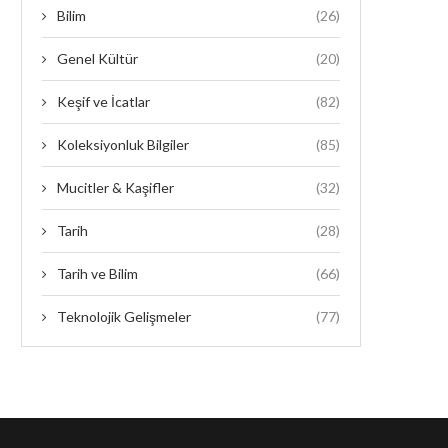
Bilim
(26)
Genel Kültür
(20)
Keşif ve İcatlar
(82)
Koleksiyonluk Bilgiler
(85)
Mucitler & Kaşifler
(32)
Tarih
(28)
Tarih ve Bilim
(66)
Teknolojik Gelişmeler
(77)