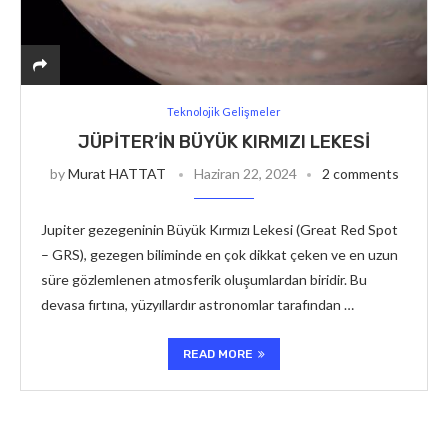
Teknolojik Gelişmeler
JÜPITER’IN BÜYÜK KIRMIZI LEKESI
by
Murat HATTAT
Haziran 22, 2024
2 comments
Jupiter gezegeninin Büyük Kırmızı Lekesi (Great Red Spot
– GRS), gezegen biliminde en çok dikkat çeken ve en uzun
süre gözlemlenen atmosferik oluşumlardan biridir. Bu
devasa fırtına, yüzyıllardır astronomlar tarafından …
READ MORE