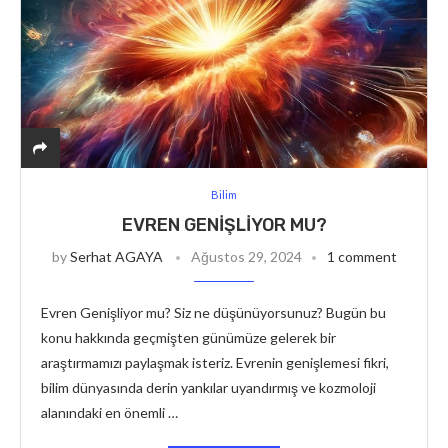
Bilim
EVREN GENIŞLIYOR MU?
by
Serhat AGAYA
Ağustos 29, 2024
1 comment
Evren Genişliyor mu? Siz ne düşünüyorsunuz? Bugün bu
konu hakkında geçmişten günümüze gelerek bir
araştırmamızı paylaşmak isteriz. Evrenin genişlemesi fikri,
bilim dünyasında derin yankılar uyandırmış ve kozmoloji
alanındaki en önemli …