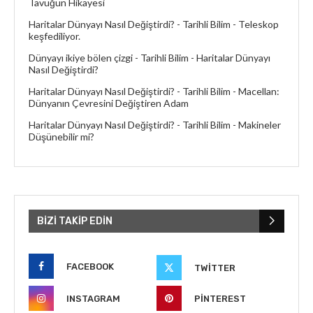
Tavuğun Hikayesi
Haritalar Dünyayı Nasıl Değiştirdi? - Tarihli Bilim
-
Teleskop
keşfediliyor.
Dünyayı ikiye bölen çizgi - Tarihli Bilim
-
Haritalar Dünyayı
Nasıl Değiştirdi?
Haritalar Dünyayı Nasıl Değiştirdi? - Tarihli Bilim
-
Macellan:
Dünyanın Çevresini Değiştiren Adam
Haritalar Dünyayı Nasıl Değiştirdi? - Tarihli Bilim
-
Makineler
Düşünebilir mi?
BIZI TAKIP EDIN
FACEBOOK
TWITTER
INSTAGRAM
PINTEREST