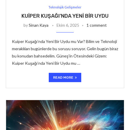
Teknolojik Gelişmeler
KUIPER KUŞAĞI’NDA YENI BIR UYDU
by
Sinan Kaya
Ekim 6, 2025
1 comment
Kuiper Kuşağı’nda Yeni Bir Uydu mu Var? Bilim ve Teknoloji
meraklıları bugünlerde bu soruyu soruyor. Gelin bugün biraz
bu konudan bahsedelim. Güneş’in Ötesindeki Gizem:
Kuiper Kuşağı’nda Yeni Bir Uydu mu …
READ MORE