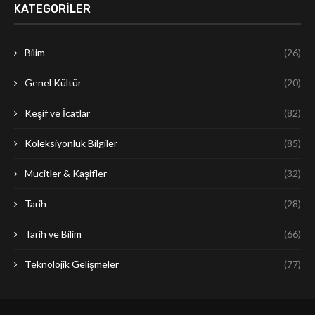
KATEGORILER
Bilim
(26)
Genel Kültür
(20)
Keşif ve İcatlar
(82)
Koleksiyonluk Bilgiler
(85)
Mucitler & Kaşifler
(32)
Tarih
(28)
Tarih ve Bilim
(66)
Teknolojik Gelişmeler
(77)