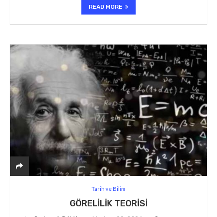
READ MORE
Tarih ve Bilim
GÖRELILIK TEORISI