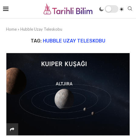
Home
»
Hubble Uzay Teleskobu
TAG:
HUBBLE UZAY TELESKOBU