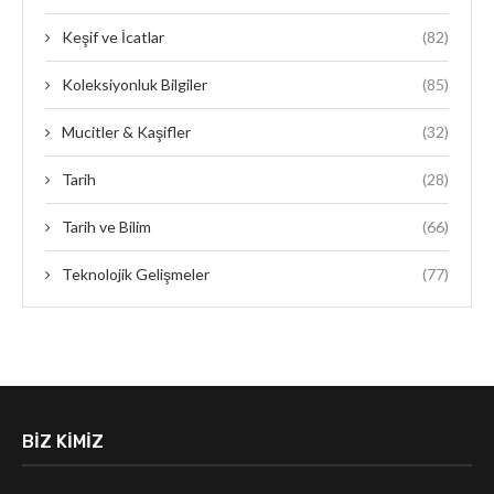
Keşif ve İcatlar
(82)
Koleksiyonluk Bilgiler
(85)
Mucitler & Kaşifler
(32)
Tarih
(28)
Tarih ve Bilim
(66)
Teknolojik Gelişmeler
(77)
BIZ KIMIZ