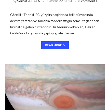
by
Serhat AGAYA
Haziran 22, 2024
3 comments
Görelilik Teorisi, 20. yüzyılın başlarında fizik dünyasında
devrim yaratan ve zamanla modern fiziğin temel taşlarından
biri haline gelen bir teoridir. Bu teorinin kökenleri, Galileo
Galilei’nin 17. yüzyılda yaptığı gözlemler ve …
READ MORE