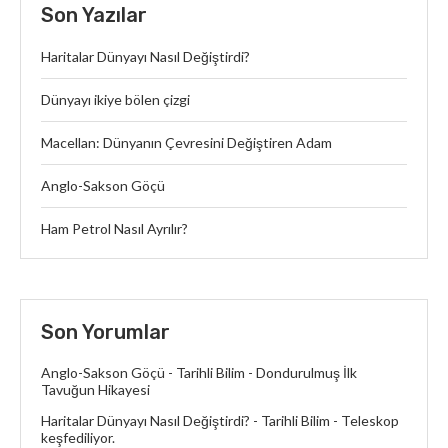
Son Yazılar
Haritalar Dünyayı Nasıl Değiştirdi?
Dünyayı ikiye bölen çizgi
Macellan: Dünyanın Çevresini Değiştiren Adam
Anglo-Sakson Göçü
Ham Petrol Nasıl Ayrılır?
Son Yorumlar
Anglo-Sakson Göçü - Tarihli Bilim
-
Dondurulmuş İlk
Tavuğun Hikayesi
Haritalar Dünyayı Nasıl Değiştirdi? - Tarihli Bilim
-
Teleskop
keşfediliyor.