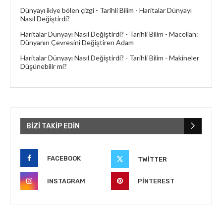
Dünyayı ikiye bölen çizgi - Tarihli Bilim
-
Haritalar Dünyayı
Nasıl Değiştirdi?
Haritalar Dünyayı Nasıl Değiştirdi? - Tarihli Bilim
-
Macellan:
Dünyanın Çevresini Değiştiren Adam
Haritalar Dünyayı Nasıl Değiştirdi? - Tarihli Bilim
-
Makineler
Düşünebilir mi?
BIZI TAKIP EDIN
FACEBOOK
TWITTER
INSTAGRAM
PINTEREST