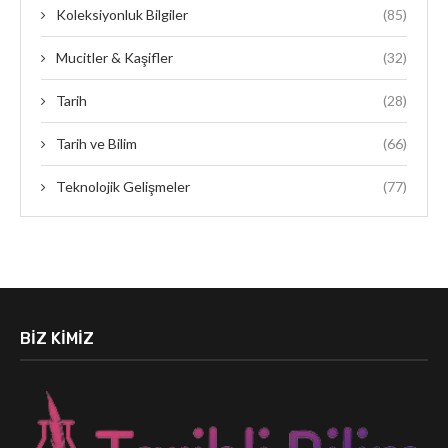
Koleksiyonluk Bilgiler
(85)
Mucitler & Kaşifler
(32)
Tarih
(28)
Tarih ve Bilim
(66)
Teknolojik Gelişmeler
(77)
BIZ KIMIZ