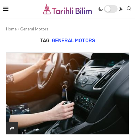
Home
»
General Motors
TAG:
GENERAL MOTORS