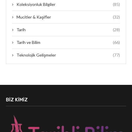
Koleksiyonluk Bilgiler
(85)
Mucitler & Kaşifler
(32)
Tarih
(28)
Tarih ve Bilim
(66)
Teknolojik Gelişmeler
(77)
BIZ KIMIZ