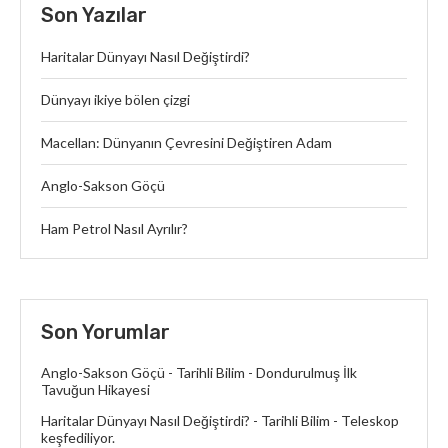
Son Yazılar
Haritalar Dünyayı Nasıl Değiştirdi?
Dünyayı ikiye bölen çizgi
Macellan: Dünyanın Çevresini Değiştiren Adam
Anglo-Sakson Göçü
Ham Petrol Nasıl Ayrılır?
Son Yorumlar
Anglo-Sakson Göçü - Tarihli Bilim
-
Dondurulmuş İlk
Tavuğun Hikayesi
Haritalar Dünyayı Nasıl Değiştirdi? - Tarihli Bilim
-
Teleskop
keşfediliyor.