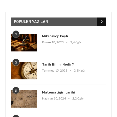
POPÜLER YAZILAR
1
Mikroskop keşfi
Kasım 18, 2023
2,4K gör
2
Tarih Bilimi Nedir?
Temmuz 15, 2023
2,3K gör
3
Matematiğin tarihi
Haziran 10, 2024
2,2K gör