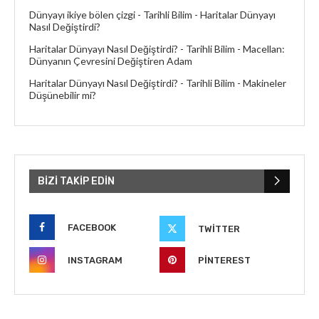
Dünyayı ikiye bölen çizgi - Tarihli Bilim
-
Haritalar Dünyayı
Nasıl Değiştirdi?
Haritalar Dünyayı Nasıl Değiştirdi? - Tarihli Bilim
-
Macellan:
Dünyanın Çevresini Değiştiren Adam
Haritalar Dünyayı Nasıl Değiştirdi? - Tarihli Bilim
-
Makineler
Düşünebilir mi?
BIZI TAKIP EDIN
FACEBOOK
TWITTER
INSTAGRAM
PINTEREST