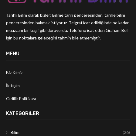
Tarihli Bilim olarak bizler; Bilime tarih penceresinden, tarihe bilim
penceresinden bakmak istiyoruz. Telgraf icat edildiğinde ne kadar
muazzam bir keşif gibi duruyordu. Telefonu icat eden Graham Bell
işin bu noktalara geleceğini tahmin bile etmemiştir.
MENÜ
Biz Kimiz
İletişim
Gizlilik Politikası
KATEGORILER
Bilim
(26)