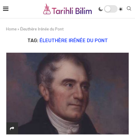
Home
»
Éleuthère Irénée du Pont
TAG:
ÉLEUTHÈRE IRÉNÉE DU PONT