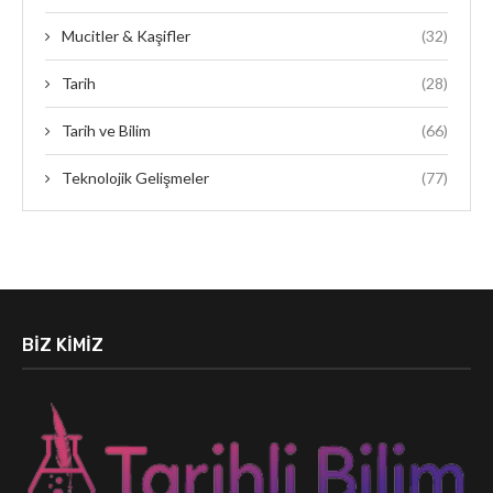
Mucitler & Kaşifler
(32)
Tarih
(28)
Tarih ve Bilim
(66)
Teknolojik Gelişmeler
(77)
BIZ KIMIZ