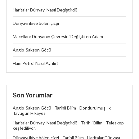
Haritalar Dünyayı Nasıl Değiştirdi?
Dünyayı ikiye bölen çizgi
Macellan: Dünyanın Çevresini Değiştiren Adam
Anglo-Sakson Göçü
Ham Petrol Nasıl Ayrılır?
Son Yorumlar
Anglo-Sakson Göçü - Tarihli Bilim
-
Dondurulmuş İlk
Tavuğun Hikayesi
Haritalar Dünyayı Nasıl Değiştirdi? - Tarihli Bilim
-
Teleskop
keşfediliyor.
Dünyayı ikiye bölen çizgi - Tarihli Bilim
-
Haritalar Dünyayı