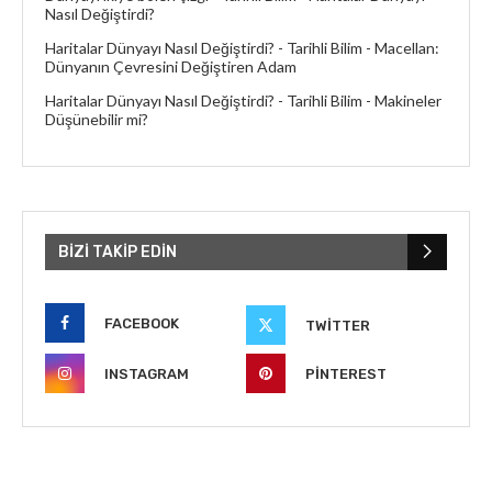
Nasıl Değiştirdi?
Haritalar Dünyayı Nasıl Değiştirdi? - Tarihli Bilim
-
Macellan:
Dünyanın Çevresini Değiştiren Adam
Haritalar Dünyayı Nasıl Değiştirdi? - Tarihli Bilim
-
Makineler
Düşünebilir mi?
BIZI TAKIP EDIN
FACEBOOK
TWITTER
INSTAGRAM
PINTEREST