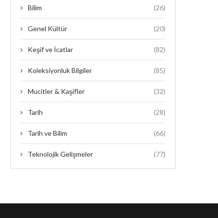
Bilim
(26)
Genel Kültür
(20)
Keşif ve İcatlar
(82)
Koleksiyonluk Bilgiler
(85)
Mucitler & Kaşifler
(32)
Tarih
(28)
Tarih ve Bilim
(66)
Teknolojik Gelişmeler
(77)