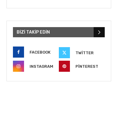
BIZI TAKIP EDIN
FACEBOOK
TWITTER
INSTAGRAM
PINTEREST