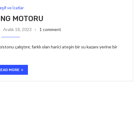
eşif ve İcatlar
ING MOTORU
Aralık 18, 2023
1 comment
onu çalıştırır, farklı olan harici ateşin bir su kazanı yerine bir
READ MORE