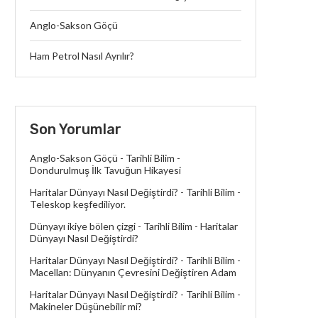
Anglo-Sakson Göçü
Ham Petrol Nasıl Ayrılır?
Son Yorumlar
Anglo-Sakson Göçü - Tarihli Bilim
-
Dondurulmuş İlk Tavuğun Hikayesi
Haritalar Dünyayı Nasıl Değiştirdi? - Tarihli Bilim
-
Teleskop keşfediliyor.
Dünyayı ikiye bölen çizgi - Tarihli Bilim
-
Haritalar
Dünyayı Nasıl Değiştirdi?
Haritalar Dünyayı Nasıl Değiştirdi? - Tarihli Bilim
-
Macellan: Dünyanın Çevresini Değiştiren Adam
Haritalar Dünyayı Nasıl Değiştirdi? - Tarihli Bilim
-
Makineler Düşünebilir mi?