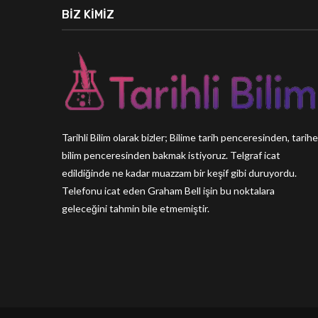
BIZ KIMIZ
Tarihli Bilim olarak bizler; Bilime tarih penceresinden, tarihe
bilim penceresinden bakmak istiyoruz. Telgraf icat
edildiğinde ne kadar muazzam bir keşif gibi duruyordu.
Telefonu icat eden Graham Bell işin bu noktalara
geleceğini tahmin bile etmemiştir.