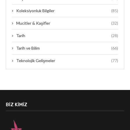
Koleksiyonluk Bilgiler
(85)
Mucitler & Kaşifler
(32)
Tarih
(28)
Tarih ve Bilim
(66)
Teknolojik Gelişmeler
(77)
BIZ KIMIZ