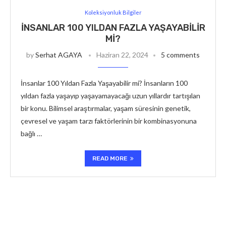
Koleksiyonluk Bilgiler
İNSANLAR 100 YILDAN FAZLA YAŞAYABILIR
MI?
by
Serhat AGAYA
Haziran 22, 2024
5 comments
İnsanlar 100 Yıldan Fazla Yaşayabilir mi? İnsanların 100
yıldan fazla yaşayıp yaşayamayacağı uzun yıllardır tartışılan
bir konu. Bilimsel araştırmalar, yaşam süresinin genetik,
çevresel ve yaşam tarzı faktörlerinin bir kombinasyonuna
bağlı …
READ MORE