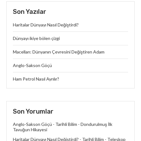
Son Yazılar
Haritalar Dünyayı Nasıl Değiştirdi?
Dünyayı ikiye bölen çizgi
Macellan: Dünyanın Çevresini Değiştiren Adam
Anglo-Sakson Göçü
Ham Petrol Nasıl Ayrılır?
Son Yorumlar
Anglo-Sakson Göçü - Tarihli Bilim
-
Dondurulmuş İlk
Tavuğun Hikayesi
Haritalar Dünyayı Nasıl Değiştirdi? - Tarihli Bilim
-
Teleskop