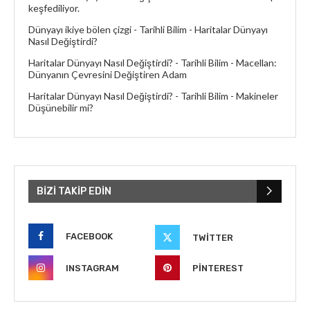
keşfediliyor.
Dünyayı ikiye bölen çizgi - Tarihli Bilim
-
Haritalar Dünyayı
Nasıl Değiştirdi?
Haritalar Dünyayı Nasıl Değiştirdi? - Tarihli Bilim
-
Macellan:
Dünyanın Çevresini Değiştiren Adam
Haritalar Dünyayı Nasıl Değiştirdi? - Tarihli Bilim
-
Makineler
Düşünebilir mi?
BIZI TAKIP EDIN
FACEBOOK
TWITTER
INSTAGRAM
PINTEREST