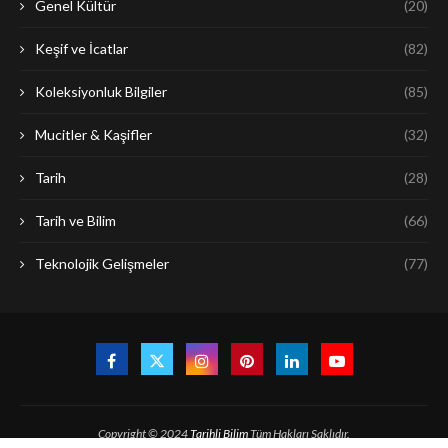
Genel Kültür
(20)
Keşif ve İcatlar
(82)
Koleksiyonluk Bilgiler
(85)
Mucitler & Kaşifler
(32)
Tarih
(28)
Tarih ve Bilim
(66)
Teknolojik Gelişmeler
(77)
Copyright © 2024
Tarihli Bilim
Tüm Hakları Saklıdır.