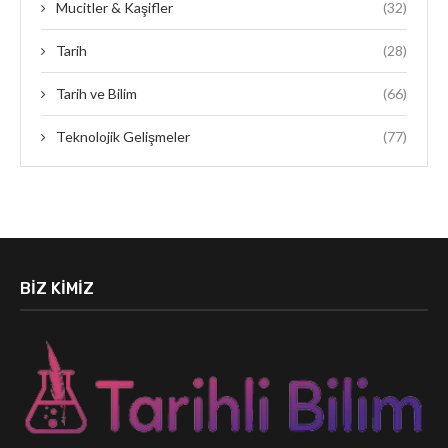
Mucitler & Kaşifler
(32)
Tarih
(28)
Tarih ve Bilim
(66)
Teknolojik Gelişmeler
(77)
BIZ KIMIZ