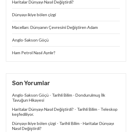
Haritalar Dünyayı Nasıl Değiştirdi?
Dünyayı ikiye bölen çizgi
Macellan: Dünyanın Çevresini Değiştiren Adam
Anglo-Sakson Göçü
Ham Petrol Nasıl Ayrılır?
Son Yorumlar
Anglo-Sakson Göçü - Tarihli Bilim
-
Dondurulmuş İlk
Tavuğun Hikayesi
Haritalar Dünyayı Nasıl Değiştirdi? - Tarihli Bilim
-
Teleskop
keşfediliyor.
Dünyayı ikiye bölen çizgi - Tarihli Bilim
-
Haritalar Dünyayı
Nasıl Değiştirdi?