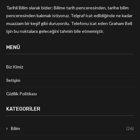
Tarihli Bilim olarak bizler; Bilime tarih penceresinden, tarihe bilim
penceresinden bakmak istiyoruz. Telgraf icat edildiğinde ne kadar
muazzam bir keşif gibi duruyordu. Telefonu icat eden Graham Bell
işin bu noktalara geleceğini tahmin bile etmemiştir.
MENÜ
Biz Kimiz
İletişim
Gizlilik Politikası
KATEGORILER
Bilim
(26)