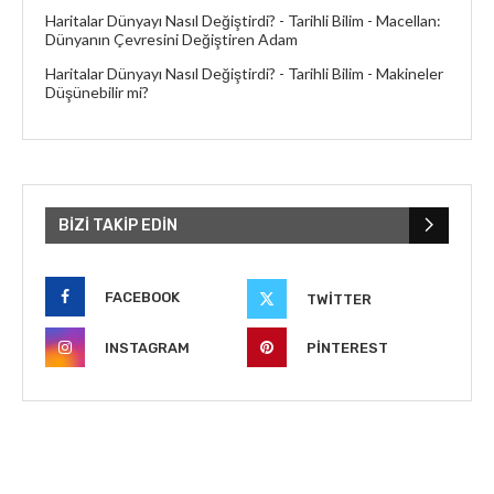
Haritalar Dünyayı Nasıl Değiştirdi? - Tarihli Bilim
-
Macellan:
Dünyanın Çevresini Değiştiren Adam
Haritalar Dünyayı Nasıl Değiştirdi? - Tarihli Bilim
-
Makineler
Düşünebilir mi?
BIZI TAKIP EDIN
FACEBOOK
TWITTER
INSTAGRAM
PINTEREST