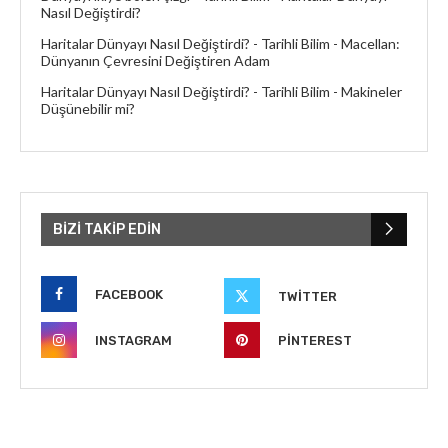
Nasıl Değiştirdi?
Haritalar Dünyayı Nasıl Değiştirdi? - Tarihli Bilim
-
Macellan:
Dünyanın Çevresini Değiştiren Adam
Haritalar Dünyayı Nasıl Değiştirdi? - Tarihli Bilim
-
Makineler
Düşünebilir mi?
BIZI TAKIP EDIN
FACEBOOK
TWITTER
INSTAGRAM
PINTEREST