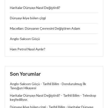
Haritalar Dünyayı Nasıl Değiştirdi?
Dünyayı ikiye bölen çizgi
Macellan: Dünyanın Çevresini Değiştiren Adam
Anglo-Sakson Göçü
Ham Petrol Nasıl Ayrılır?
Son Yorumlar
Anglo-Sakson Göçü - Tarihli Bilim
-
Dondurulmuş İlk
Tavuğun Hikayesi
Haritalar Dünyayı Nasıl Değiştirdi? - Tarihli Bilim
-
Teleskop
keşfediliyor.
Dünyayı ikiye bölen çizgi - Tarihli Bilim
-
Haritalar Dünyayı