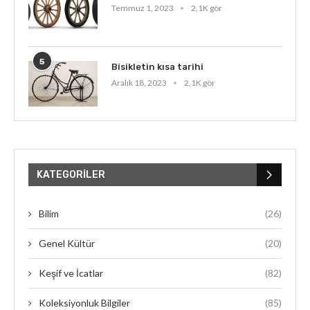
Temmuz 1, 2023
2,1K gör
5
Bisikletin kısa tarihi
Aralık 18, 2023
2,1K gör
KATEGORILER
Bilim
(26)
Genel Kültür
(20)
Keşif ve İcatlar
(82)
Koleksiyonluk Bilgiler
(85)