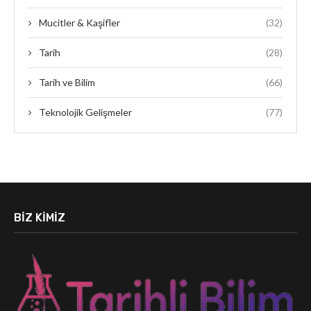
Mucitler & Kaşifler
(32)
Tarih
(28)
Tarih ve Bilim
(66)
Teknolojik Gelişmeler
(77)
BIZ KIMIZ