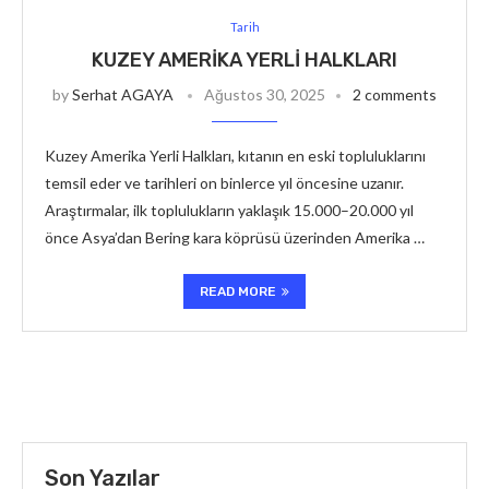
Tarih
KUZEY AMERIKA YERLI HALKLARI
by
Serhat AGAYA
Ağustos 30, 2025
2 comments
Kuzey Amerika Yerli Halkları, kıtanın en eski topluluklarını
temsil eder ve tarihleri on binlerce yıl öncesine uzanır.
Araştırmalar, ilk toplulukların yaklaşık 15.000–20.000 yıl
önce Asya’dan Bering kara köprüsü üzerinden Amerika …
READ MORE
Son Yazılar