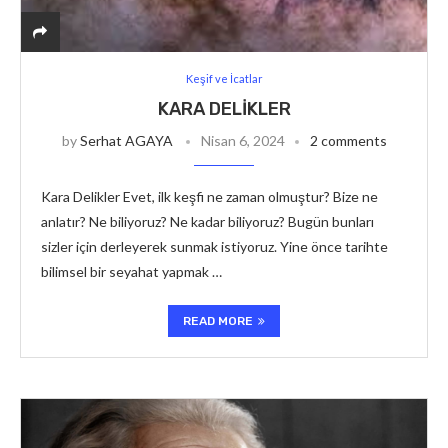
Keşif ve İcatlar
KARA DELIKLER
by
Serhat AGAYA
Nisan 6, 2024
2 comments
Kara Delikler Evet, ilk keşfi ne zaman olmuştur? Bize ne
anlatır? Ne biliyoruz? Ne kadar biliyoruz? Bugün bunları
sizler için derleyerek sunmak istiyoruz. Yine önce tarihte
bilimsel bir seyahat yapmak …
READ MORE