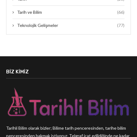
Tarih ve Bilim
(66)
Teknolojik Gelişmeler
(77)
BIZ KIMIZ
Tarihli Bilim olarak bizler; Bilime tarih penceresinden, tarihe bilim
penceresinden bakmak istiyoruz. Telgraf icat edildiğinde ne kadar