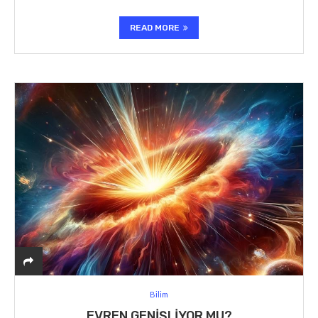
READ MORE
Bilim
EVREN GENIŞLIYOR MU?