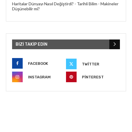
Haritalar Dünyayı Nasıl Değiştirdi? - Tarihli Bilim
-
Makineler
Düşünebilir mi?
BIZI TAKIP EDIN
FACEBOOK
TWITTER
INSTAGRAM
PINTEREST