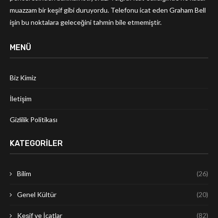
muazzam bir keşif gibi duruyordu. Telefonu icat eden Graham Bell
işin bu noktalara geleceğini tahmin bile etmemiştir.
MENÜ
Biz Kimiz
İletişim
Gizlilik Politikası
KATEGORILER
Bilim
(26)
Genel Kültür
(20)
Keşif ve İcatlar
(82)