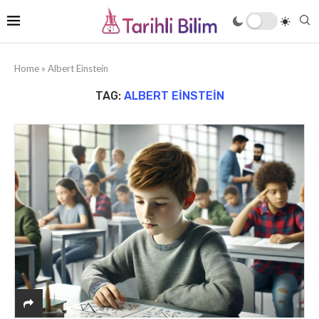
Home
»
Albert Einstein
TAG:
ALBERT EINSTEIN