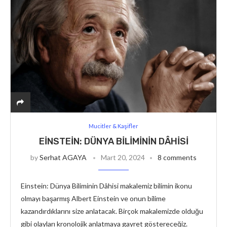
Mucitler & Kaşifler
EINSTEIN: DÜNYA BILIMININ DÂHISI
by
Serhat AGAYA
Mart 20, 2024
8 comments
Einstein: Dünya Biliminin Dâhisi makalemiz bilimin ikonu
olmayı başarmış Albert Einstein ve onun bilime
kazandırdıklarını size anlatacak. Birçok makalemizde olduğu
gibi olayları kronolojik anlatmaya gayret göstereceğiz.