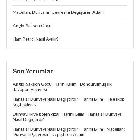
Macellan: Dünyanın Çevresini Değiştiren Adam
Anglo-Sakson Göçü
Ham Petrol Nasıl Ayrılır?
Son Yorumlar
Anglo-Sakson Göçü - Tarihli Bilim
-
Dondurulmuş İlk
Tavuğun Hikayesi
Haritalar Dünyayı Nasıl Değiştirdi? - Tarihli Bilim
-
Teleskop
keşfediliyor.
Dünyayı ikiye bölen çizgi - Tarihli Bilim
-
Haritalar Dünyayı
Nasıl Değiştirdi?
Haritalar Dünyayı Nasıl Değiştirdi? - Tarihli Bilim
-
Macellan:
Dünyanın Çevresini Değiştiren Adam