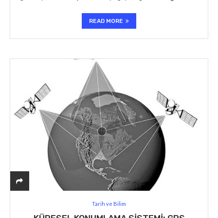
READ MORE
Tarih ve Bilim