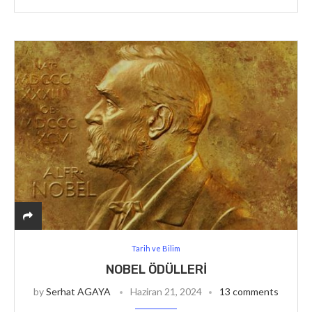
Tarih ve Bilim
NOBEL ÖDÜLLERI
by
Serhat AGAYA
Haziran 21, 2024
13 comments