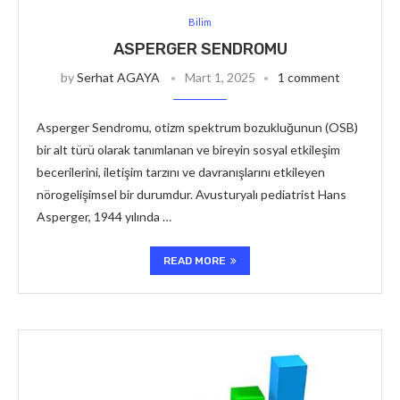
Bilim
ASPERGER SENDROMU
by
Serhat AGAYA
Mart 1, 2025
1 comment
Asperger Sendromu, otizm spektrum bozukluğunun (OSB)
bir alt türü olarak tanımlanan ve bireyin sosyal etkileşim
becerilerini, iletişim tarzını ve davranışlarını etkileyen
nörogelişimsel bir durumdur. Avusturyalı pediatrist Hans
Asperger, 1944 yılında …
READ MORE