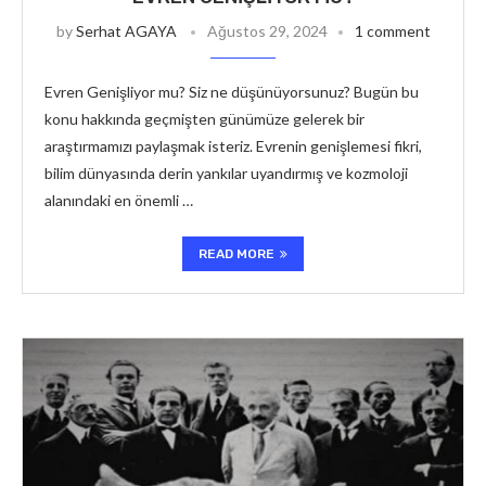
by
Serhat AGAYA
Ağustos 29, 2024
1 comment
Evren Genişliyor mu? Siz ne düşünüyorsunuz? Bugün bu
konu hakkında geçmişten günümüze gelerek bir
araştırmamızı paylaşmak isteriz. Evrenin genişlemesi fikri,
bilim dünyasında derin yankılar uyandırmış ve kozmoloji
alanındaki en önemli …
READ MORE